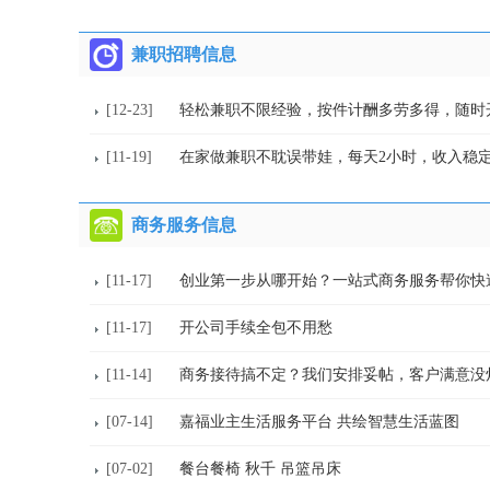
兼职招聘信息
[12-23]
轻松兼职不限经验，按件计酬多劳多得，随时
[11-19]
在家做兼职不耽误带娃，每天2小时，收入稳
商务服务信息
[11-17]
创业第一步从哪开始？一站式商务服务帮你快
[11-17]
开公司手续全包不用愁
[11-14]
商务接待搞不定？我们安排妥帖，客户满意没
[07-14]
嘉福业主生活服务平台 共绘智慧生活蓝图
[07-02]
餐台餐椅 秋千 吊篮吊床