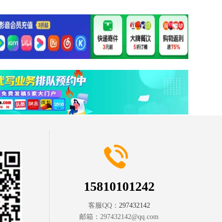
15810101242
客服QQ：
297432142
邮箱：
297432142@qq.com