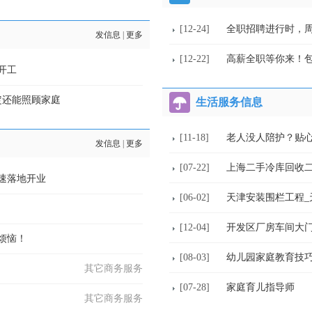
[12-24]
全职招聘进行时，
发信息
|
更多
[12-22]
高薪全职等你来！
开工
定还能照顾家庭
生活服务信息
[11-18]
老人没人陪护？贴
发信息
|
更多
[07-22]
上海二手冷库回收
速落地开业
[06-02]
天津安装围栏工程_
[12-04]
烦恼！
[08-03]
幼儿园家庭教育技
其它商务服务
[07-28]
家庭育儿指导师
其它商务服务