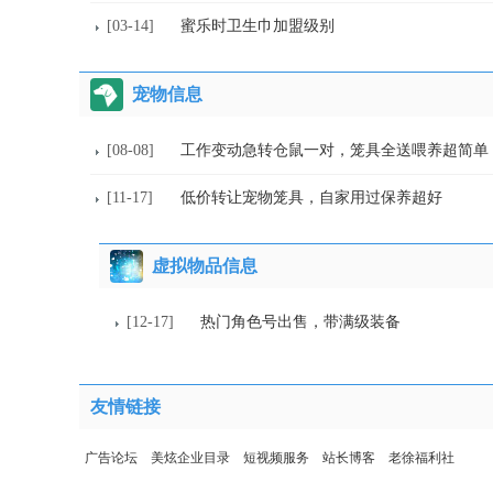
[03-14]
蜜乐时卫生巾加盟级别
宠物信息
[08-08]
工作变动急转仓鼠一对，笼具全送喂养超简单
[11-17]
低价转让宠物笼具，自家用过保养超好
虚拟物品信息
[12-17]
热门角色号出售，带满级装备
友情链接
广告论坛
美炫企业目录
短视频服务
站长博客
老徐福利社