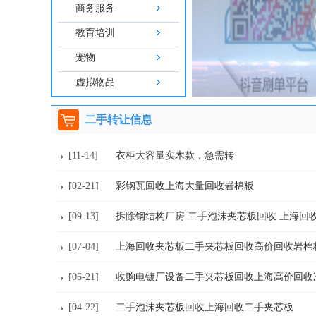
商务服务
教育培训
宠物
虚拟物品
二手转让信息
[11-14]
衣柜大容量实木款，急需转
[02-21]
彩钢瓦回收上海大量回收岩棉板
[09-13]
拆除钢结构厂房 二手泡沫夹芯板回收 上海回
[07-04]
上海回收夹芯板二手夹芯板回收高价回收岩棉
[06-21]
收购电镀厂设备二手夹芯板回收上海高价回收
[04-22]
二手泡沫夹芯板回收上海回收二手夹芯板