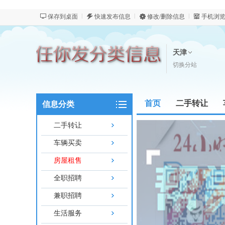
保存到桌面
快速发布信息
修改/删除信息
手机浏
天津
切换分站
首页
二手转让
信息分类
新闻资讯
二手转让
车辆买卖
房屋租售
全职招聘
兼职招聘
生活服务