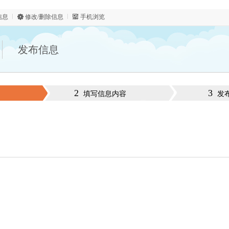
信息
修改/删除信息
手机浏览
发布信息
2
3
填写信息内容
发