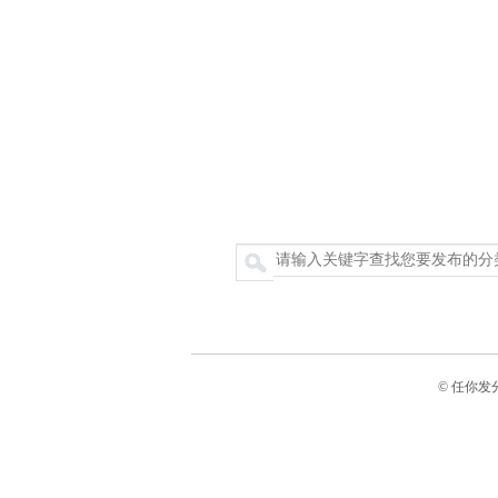
搜索
© 任你