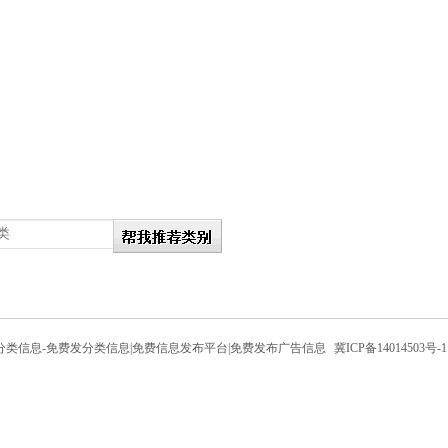
发分类信息-免费发分类信息|免费信息发布平台|免费发布广告信息
冀ICP备14014503号-1