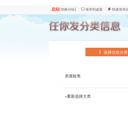
总站
[
]
切换分站
保存到桌面
快速发布
1
选择信息分类
房屋租售
«重新选择大类