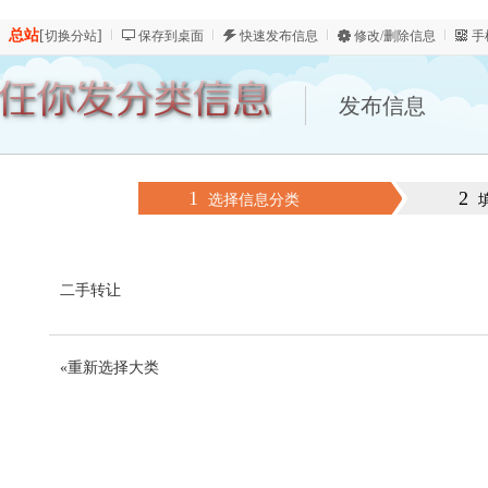
总站
[
]
切换分站
保存到桌面
快速发布信息
修改/删除信息
手
发布信息
1
2
选择信息分类
二手转让
«重新选择大类