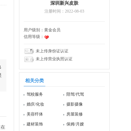
深圳新兴皮肤
注册时间：2022-08-03
用户级别：
黄金会员
信用等级：
未上传身份证认证
未上传营业执照认证
免
显
相关分类
驾校服务
陪驾/代驾
婚庆/化妆
摄影摄像
美容纤体
房屋装修
建材装饰
保姆/月嫂
意在