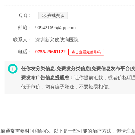
Q Q：
QQ在线交谈
邮箱：
909421695@qq.com
联系人：
深圳新兴皮肤病医院
电话：
0755-25661122
点击查看完整号码
任你发分类信息-免费发分类信息|免费信息发布平台|
费发布广告信息提醒您：
让你提前汇款，或者价格明
低于市价，均有骗子嫌疑，不要轻易相信。
通常需要时间和耐心。以下是一些可能的治疗方法，但请注