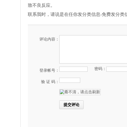
致不良反应。
联系我时，请说是在任你发分类信息-免费发分类
评论内容：
密码：
登录帐号：
验 证 码：