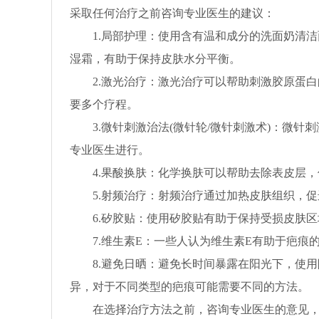
采取任何治疗之前咨询专业医生的建议：
1.局部护理：使用含有温和成分的洗面奶清洁
湿霜，有助于保持皮肤水分平衡。
2.激光治疗：激光治疗可以帮助刺激胶原蛋白
要多个疗程。
3.微针刺激治法(微针轮/微针刺激术)：微针
专业医生进行。
4.果酸换肤：化学换肤可以帮助去除表皮层，
5.射频治疗：射频治疗通过加热皮肤组织，促
6.矽胶贴：使用矽胶贴有助于保持受损皮肤区
7.维生素E：一些人认为维生素E有助于疤痕的
8.避免日晒：避免长时间暴露在阳光下，使用
异，对于不同类型的疤痕可能需要不同的方法。
在选择治疗方法之前，咨询专业医生的意见，以