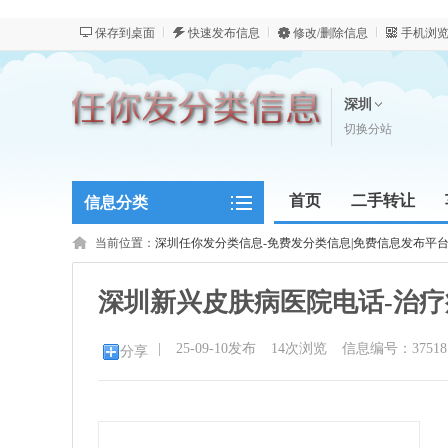
保存到桌面
快速发布信息
修改/删除信息
手机浏
深圳
切换分站
首页
二手转让
信息分类
新闻资讯
当前位置：
深圳任你发分类信息-免费发分类信息|免费信息发布平台
深圳新兴皮肤病医院电话-治疗
|
25-09-10发布
14
次浏览
信息编号：37518
分享