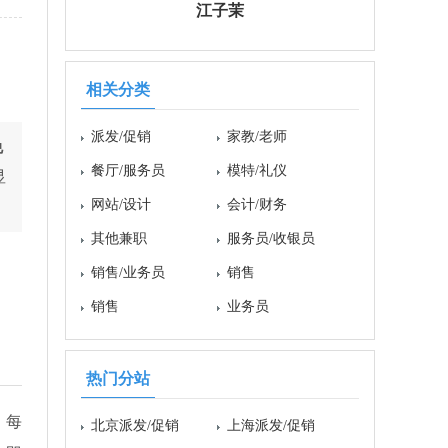
江子茉
相关分类
派发/促销
家教/老师
免
餐厅/服务员
模特/礼仪
显
网站/设计
会计/财务
其他兼职
服务员/收银员
销售/业务员
销售
销售
业务员
热门分站
，每
北京派发/促销
上海派发/促销