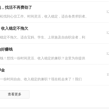
挑，找活不再费劲了
1
轻松找到心仪工作。时间灵活，收入稳定，适合各类求职者。
，收入稳定不拖欠
1
入稳定不拖欠。适合宝妈、学生、上班族及自由职业者，利
由好赚钱
1
赚钱！想找一份时间灵活、收入稳定的兼职？这里为你提供
押金
1
找一份时间自由、收入稳定的兼职？现在机会来了！我们
查看更多