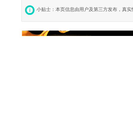
小贴士：本页信息由用户及第三方发布，真实
Fatal error
: Ca
信息管理
关于我们
免费发布信息
网站简介
修改/删除信息
广告推广
信息快速搜索
联系方式