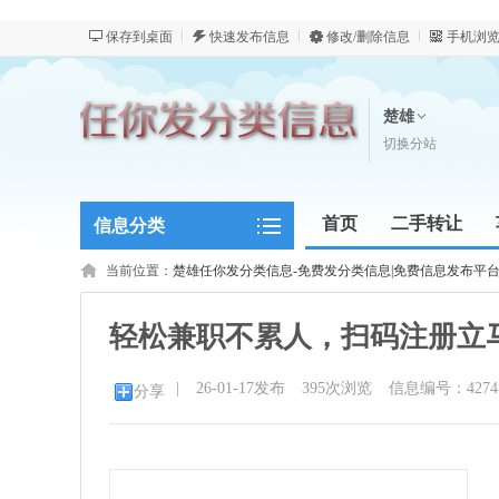
保存到桌面
快速发布信息
修改/删除信息
手机浏
楚雄
切换分站
首页
二手转让
信息分类
新闻资讯
当前位置：
楚雄任你发分类信息-免费发分类信息|免费信息发布平台
轻松兼职不累人，扫码注册立
|
26-01-17发布
395
次浏览
信息编号：4274
分享