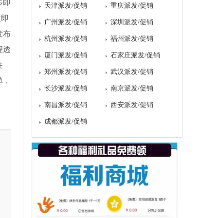
步即
天津派发/促销
重庆派发/促销
益即
广州派发/促销
深圳派发/促销
发布
杭州派发/促销
福州派发/促销
程透
厦门派发/促销
石家庄派发/促销
注
郑州派发/促销
武汉派发/促销
单，
长沙派发/促销
南京派发/促销
南昌派发/促销
西安派发/促销
成都派发/促销