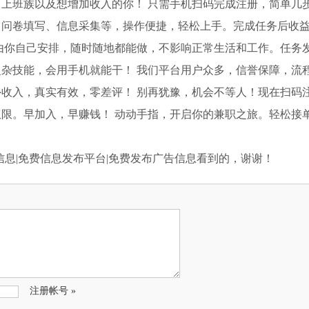
上班族以及想增加收入的你！ 只需手机扫码完成注册，简单几
、问卷填写、信息采集等，操作便捷，轻松上手。完成任务后收
由你自己安排，随时随地都能做，不影响正常生活和工作。任务
杂技能，会用手机就能干！ 我们平台用户众多，信誉保障，流
收入，真实有效，零差评！ 别再犹豫，机会不等人！现在扫码
限。早加入，早赚钱！ 动动手指，开启你的兼职之旅。轻松接
信息|免费信息发布平台|免费发布广告信息看到的，谢谢！
注册帐号 »