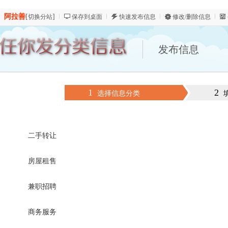
阿拉善
[
]
切换分站
保存到桌面
快速发布信息
修改/删除信息
发布信息
1
2
选择信息分类
二手转让
房屋租售
兼职招聘
商务服务