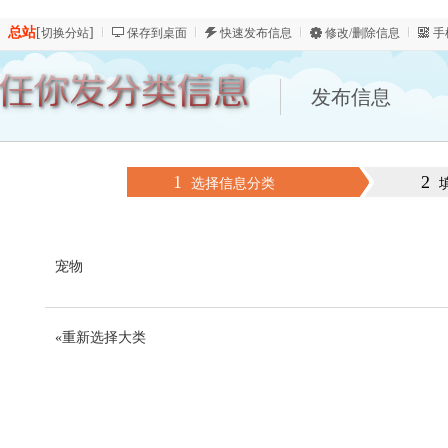
总站
[
]
切换分站
保存到桌面
快速发布信息
修改/删除信息
手
发布信息
1
2
选择信息分类
宠物
«重新选择大类